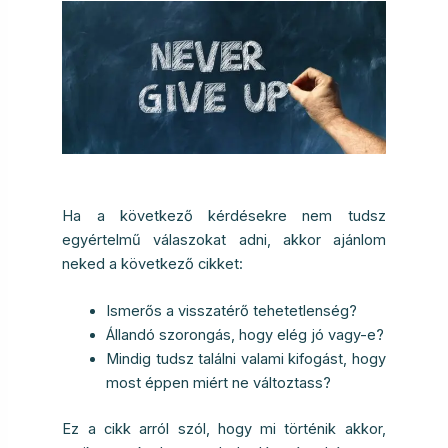
Ha a következő kérdésekre nem tudsz
egyértelmű válaszokat adni, akkor ajánlom
neked a következő cikket:
Ismerős a visszatérő tehetetlenség?
Állandó szorongás, hogy elég jó vagy-e?
Mindig tudsz találni valami kifogást, hogy
most éppen miért ne változtass?
Ez a cikk arról szól, hogy mi történik akkor,