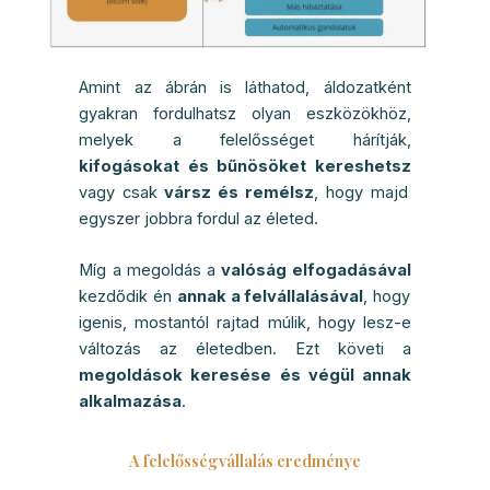
Amint az ábrán is láthatod, áldozatként
gyakran fordulhatsz olyan eszközökhöz,
melyek a felelősséget hárítják,
kifogásokat és bűnösöket kereshetsz
vagy csak
vársz és remélsz
, hogy majd
egyszer jobbra fordul az életed.
Míg a megoldás a
valóság elfogadásával
kezdődik én
annak a felvállalásával
, hogy
igenis, mostantól rajtad múlik, hogy lesz-e
változás az életedben. Ezt követi a
megoldások keresése és végül annak
alkalmazása
.
A felelősségvállalás eredménye