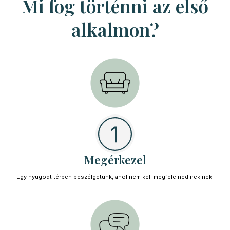
Mi fog történni az első
alkalmon?
Megérkezel
Egy nyugodt térben beszélgetünk, ahol nem kell megfelelned nekinek.