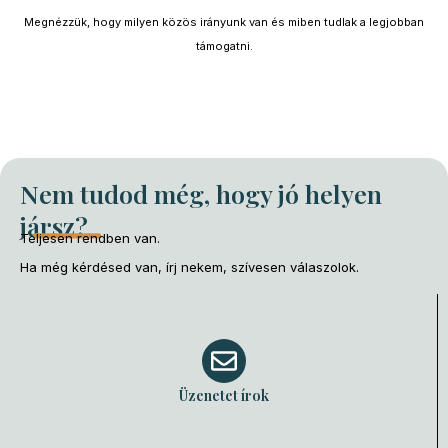
Megnézzük, hogy milyen közös irányunk van és miben tudlak a legjobban
támogatni.
Nem tudod még, hogy jó helyen
jársz?
Teljesen rendben van.
Ha még kérdésed van, írj nekem, szívesen válaszolok.
Üzenetet írok