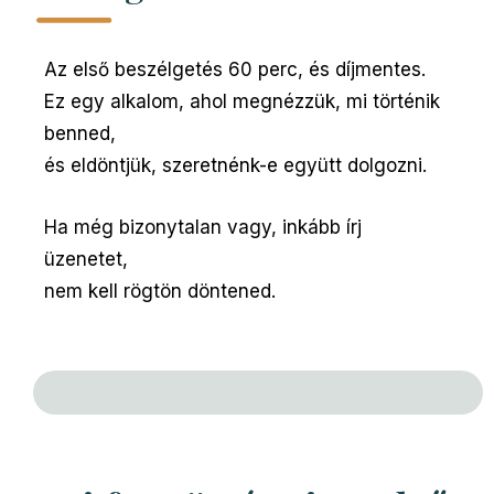
Az első beszélgetés 60 perc, és díjmentes.
Ez egy alkalom, ahol megnézzük, mi történik
benned,
és eldöntjük, szeretnénk-e együtt dolgozni.
Ha még bizonytalan vagy, inkább írj
üzenetet,
nem kell rögtön döntened.