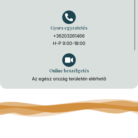
Gyors egyeztetés
+36203261466
H-P 9:00-18:00
Online beszélgetés
Az egész ország területén elérhető