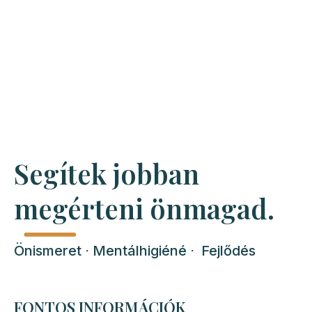
Segítek jobban
megérteni önmagad.
Önismeret ⋅ Mentálhigiéné ⋅ Fejlődés
FONTOS INFORMÁCIÓK