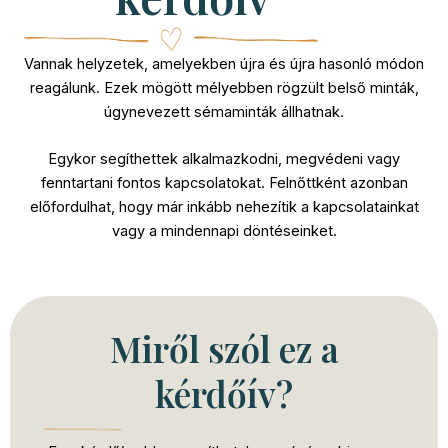
Vannak helyzetek, amelyekben újra és újra hasonló módon
reagálunk. Ezek mögött mélyebben rögzült belső minták,
úgynevezett sémaminták állhatnak.
Egykor segíthettek alkalmazkodni, megvédeni vagy
fenntartani fontos kapcsolatokat. Felnőttként azonban
előfordulhat, hogy már inkább nehezítik a kapcsolatainkat
vagy a mindennapi döntéseinket.
Miről szól ez a
kérdőív?