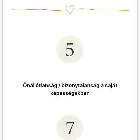
Önállótlanság / bizonytalanság a saját
képességekben