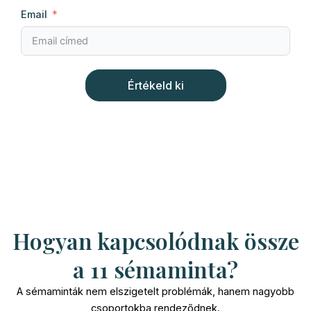
Email
Értékeld ki
Hogyan kapcsolódnak össze
a 11 sémaminta?
A sémaminták nem elszigetelt problémák, hanem nagyobb
csoportokba rendeződnek.