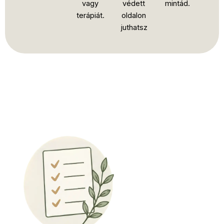
vagy
védett
mintád.
terápiát.
oldalon
juthatsz