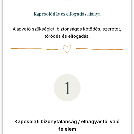
Kapcsolódás és elfogadás hiánya
Alapvető szükséglet: biztonságos kötődés, szeretet,
törődés és elfogadás.
Kapcsolati bizonytalanság / elhagyástól való
félelem