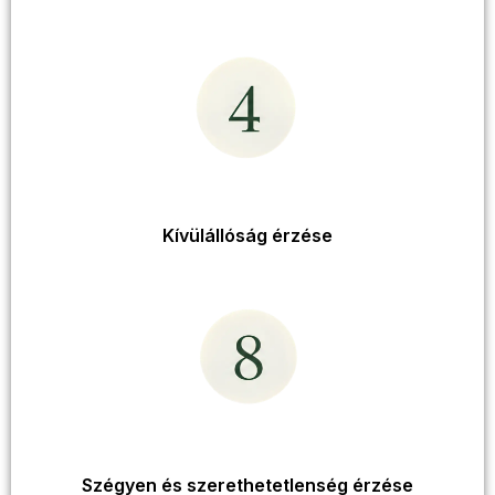
Kívülállóság érzése
Szégyen és szerethetetlenség érzése