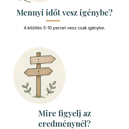
Mennyi időt vesz igénybe?
A kitöltés 5-10 percet vesz csak igénybe.
Mire figyelj az
eredménynél?