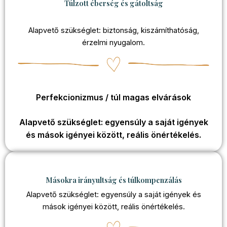
Túlzott éberség és gátoltság
Alapvető szükséglet: biztonság, kiszámíthatóság,
érzelmi nyugalom.
Perfekcionizmus / túl magas elvárások
Alapvető szükséglet: egyensúly a saját igények
és mások igényei között, reális önértékelés.
Másokra irányultság és túlkompenzálás
Alapvető szükséglet: egyensúly a saját igények és
mások igényei között, reális önértékelés.