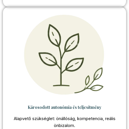
Károsodott autonómia és teljesítmény
Alapvető szükséglet: önállóság, kompetencia, reális
önbizalom.