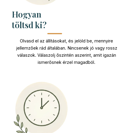
Hogyan
töltsd ki?
Olvasd el az állításokat, és jelöld be, mennyire
jellemzőek rád általában. Nincsenek jó vagy rossz
válaszok. Válaszolj őszintén aszerint, amit igazán
ismerősnek érzel magadból.