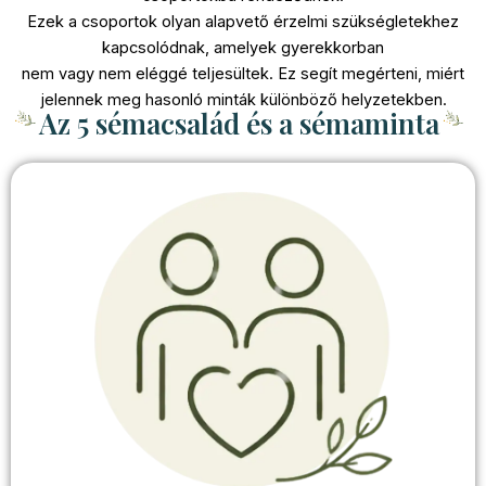
Ezek a csoportok olyan alapvető érzelmi szükségletekhez
kapcsolódnak, amelyek gyerekkorban
nem vagy nem eléggé teljesültek. Ez segít megérteni, miért
jelennek meg hasonló minták különböző helyzetekben.
Az 5 sémacsalád és a sémaminta