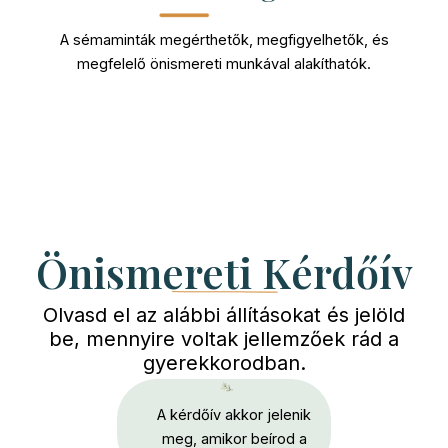
A sémaminták megérthetők, megfigyelhetők, és
megfelelő önismereti munkával alakíthatók.
Önismereti Kérdőív
Olvasd el az alábbi állításokat és jelöld
be, mennyire voltak jellemzőek rád a
gyerekkorodban.
A kérdőív akkor jelenik
meg, amikor beírod a