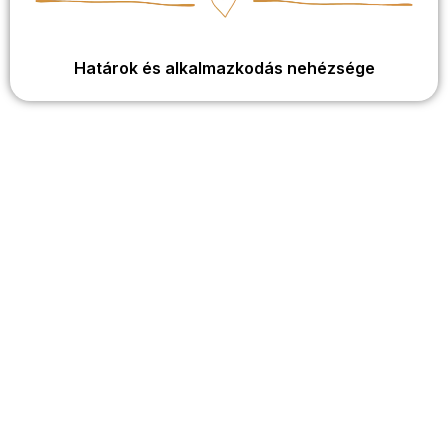
Határok és alkalmazkodás nehézsége