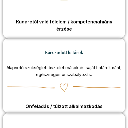
Kudarctól való félelem / kompetenciahiány
érzése
Károsodott határok
Alapvető szükséglet: tisztelet mások és saját határok iránt,
egészséges önszabályozás.
Önfeladás / túlzott alkalmazkodás