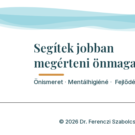
Segítek jobban
megérteni önmaga
Önismeret ⋅ Mentálhigiéné ⋅ Fejlőd
© 2026 Dr. Ferenczi Szabolcs