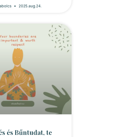
zabolcs
2025.aug.24.
és és Bűntudat, te