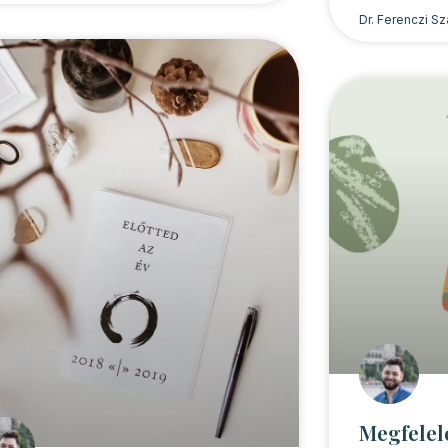
Dr. Ferenczi S
Megfelel