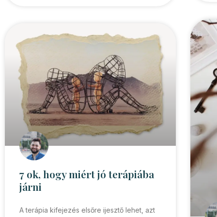
7 ok, hogy miért jó terápiába
járni
A terápia kifejezés elsőre ijesztő lehet, azt