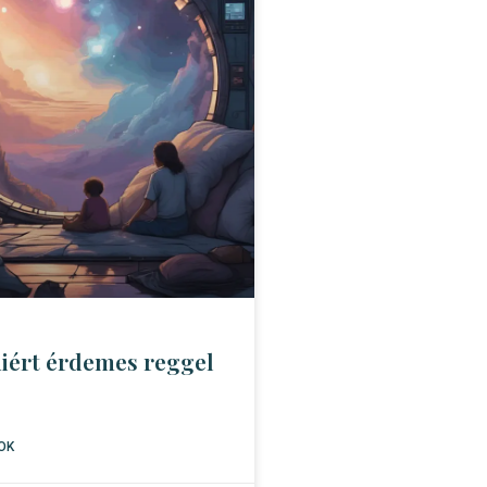
miért érdemes reggel
OK