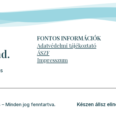
FONTOS INFORMÁCIÓK
Adatvédelmi tájékoztató
d.
ÁSZF
Impresszum
és
Készen állsz elin
 – Minden jog fenntartva.