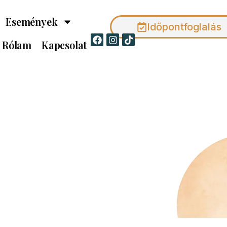
Események
Időpontfoglalás
Facebook
Instagram
Tiktok
Rólam
Kapcsolat