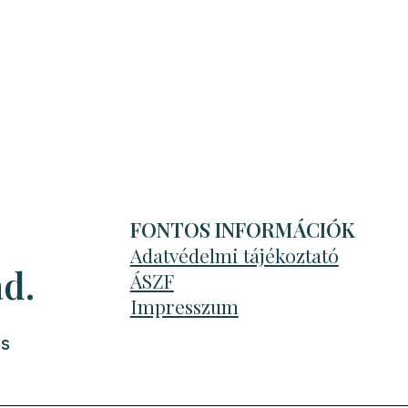
FONTOS INFORMÁCIÓK
Adatvédelmi tájékoztató
d.
ÁSZF
Impresszum
és