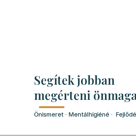
Segítek jobban
megérteni önmaga
Önismeret ⋅ Mentálhigiéné ⋅ Fejlőd